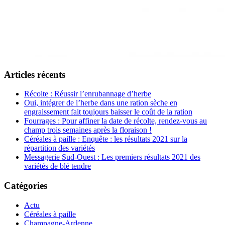
Articles récents
Récolte : Réussir l’enrubannage d’herbe
Oui, intégrer de l’herbe dans une ration sèche en
engraissement fait toujours baisser le coût de la ration
Fourrages : Pour affiner la date de récolte, rendez-vous au
champ trois semaines après la floraison !
Céréales à paille : Enquête : les résultats 2021 sur la
répartition des variétés
Messagerie Sud-Ouest : Les premiers résultats 2021 des
variétés de blé tendre
Catégories
Actu
Céréales à paille
Champagne-Ardenne