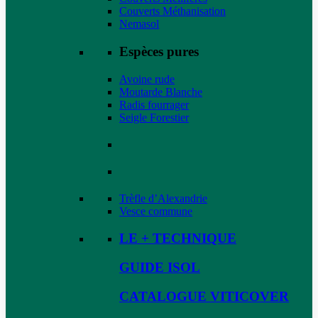
Couverts Méthanisation
Nemasol
Espèces pures
Avoine rude
Moutarde Blanche
Radis fourrager
Seigle Forestier
Trèfle d’Alexandrie
Vesce commune
LE + TECHNIQUE
GUIDE ISOL
CATALOGUE VITICOVER