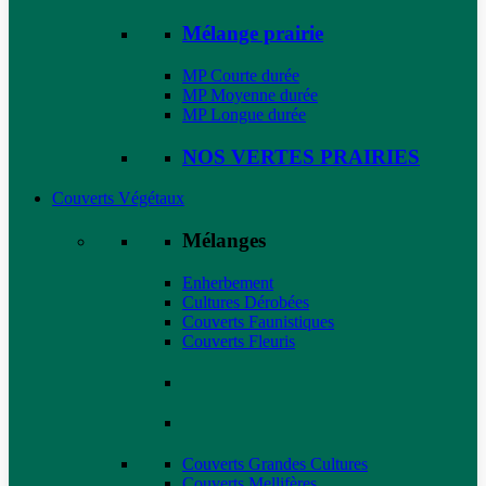
Mélange prairie
MP Courte durée
MP Moyenne durée
MP Longue durée
NOS VERTES PRAIRIES
Couverts Végétaux
Mélanges
Enherbement
Cultures Dérobées
Couverts Faunistiques
Couverts Fleuris
Couverts Grandes Cultures
Couverts Mellifères