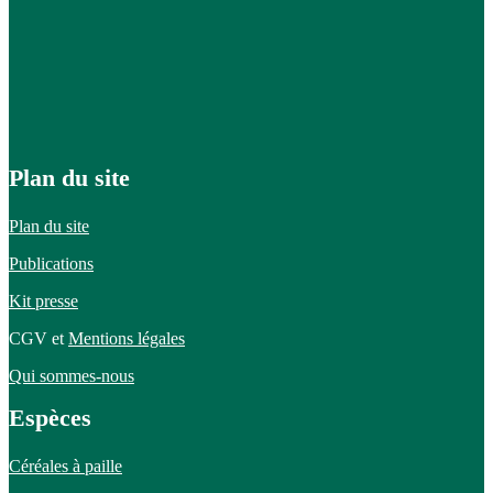
Plan du site
Plan du site
Publications
Kit presse
CGV et
Mentions légales
Qui sommes-nous
Espèces
Céréales à paille