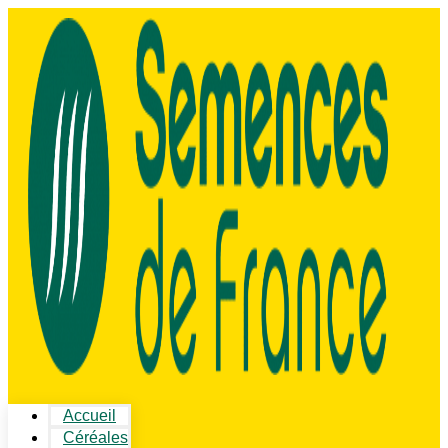
Accueil
Céréales