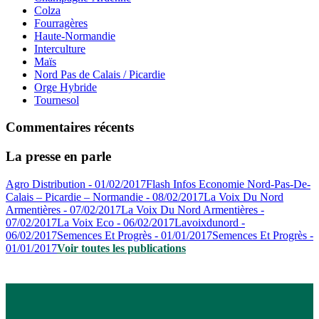
Colza
Fourragères
Haute-Normandie
Interculture
Maïs
Nord Pas de Calais / Picardie
Orge Hybride
Tournesol
Commentaires récents
La presse en parle
Agro Distribution - 01/02/2017
Flash Infos Economie Nord-Pas-De-
Calais – Picardie – Normandie - 08/02/2017
La Voix Du Nord
Armentières - 07/02/2017
La Voix Du Nord Armentières -
07/02/2017
La Voix Eco - 06/02/2017
Lavoixdunord -
06/02/2017
Semences Et Progrès - 01/01/2017
Semences Et Progrès -
01/01/2017
Voir toutes les publications