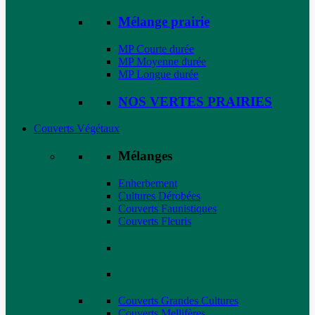
Mélange prairie
MP Courte durée
MP Moyenne durée
MP Longue durée
NOS VERTES PRAIRIES
Couverts Végétaux
Mélanges
Enherbement
Cultures Dérobées
Couverts Faunistiques
Couverts Fleuris
Couverts Grandes Cultures
Couverts Mellifères