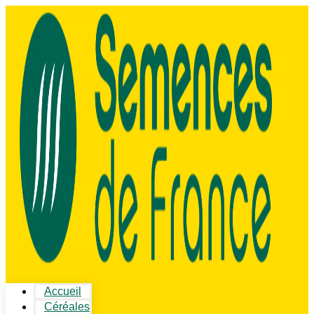
Accueil
Céréales