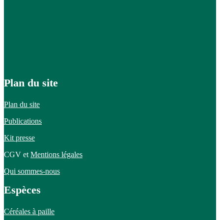
Plan du site
Plan du site
Publications
Kit presse
CGV et
Mentions légales
Qui sommes-nous
Espèces
Céréales à paille