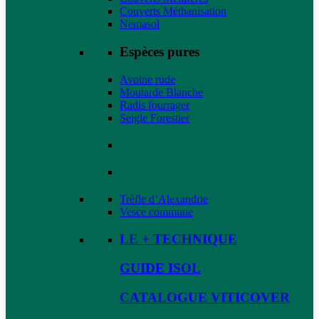
Couverts Méthanisation
Nemasol
Espèces pures
Avoine rude
Moutarde Blanche
Radis fourrager
Seigle Forestier
Trèfle d’Alexandrie
Vesce commune
LE + TECHNIQUE
GUIDE ISOL
CATALOGUE VITICOVER