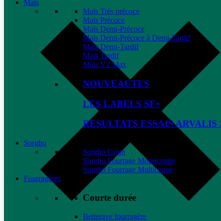
Maïs
Maïs Très précoce
Maïs Précoce
Maïs Demi-Précoce
Maïs Demi-Précoce à Demi-Tardif
Maïs Demi-Tardif
Maïs Tardif
Maïs V2 Max
NOUVEAUTES
LES LABELS SF+
RESULTATS ESSAIS ARVALIS 
Sorgho
Sorgho Grain
Sorgho Fourrage Monocoupe
Sorgho Fourrage Multicoupe
Fourragères
Courte durée
Betterave fourragère