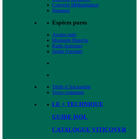
Couverts Méthanisation
Nemasol
Espèces pures
Avoine rude
Moutarde Blanche
Radis fourrager
Seigle Forestier
Trèfle d’Alexandrie
Vesce commune
LE + TECHNIQUE
GUIDE ISOL
CATALOGUE VITICOVER