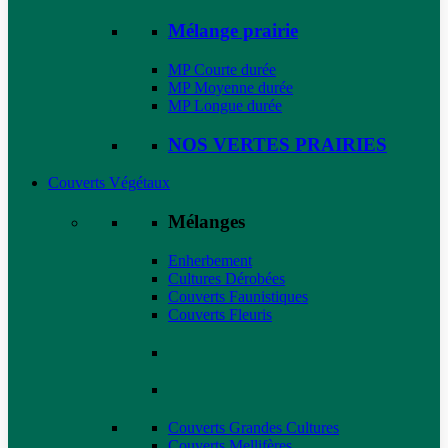
Mélange prairie
MP Courte durée
MP Moyenne durée
MP Longue durée
NOS VERTES PRAIRIES
Couverts Végétaux
Mélanges
Enherbement
Cultures Dérobées
Couverts Faunistiques
Couverts Fleuris
Couverts Grandes Cultures
Couverts Mellifères