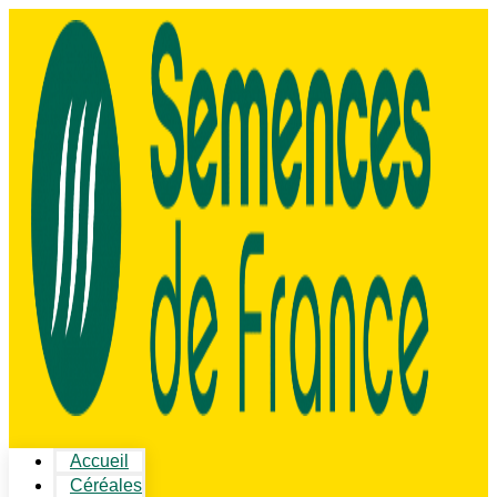
Accueil
Céréales