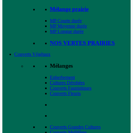
Mélange prairie
MP Courte durée
MP Moyenne durée
MP Longue durée
NOS VERTES PRAIRIES
Couverts Végétaux
Mélanges
Enherbement
Cultures Dérobées
Couverts Faunistiques
Couverts Fleuris
Couverts Grandes Cultures
Couverts Mellifères