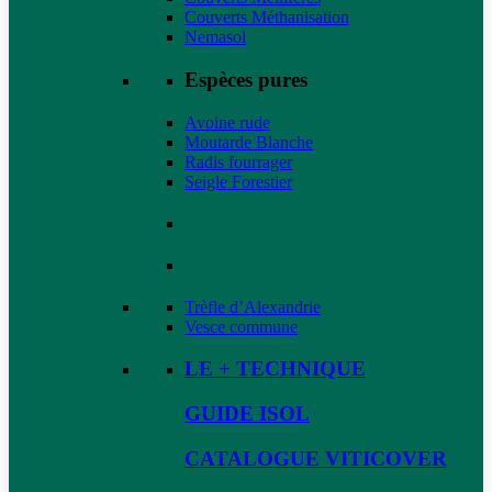
Couverts Méthanisation
Nemasol
Espèces pures
Avoine rude
Moutarde Blanche
Radis fourrager
Seigle Forestier
Trèfle d’Alexandrie
Vesce commune
LE + TECHNIQUE
GUIDE ISOL
CATALOGUE VITICOVER