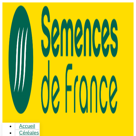
Accueil
Céréales