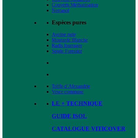
Couverts Méthanisation
Nemasol
Espèces pures
Avoine rude
Moutarde Blanche
Radis fourrager
Seigle Forestier
Trèfle d’Alexandrie
Vesce commune
LE + TECHNIQUE
GUIDE ISOL
CATALOGUE VITICOVER