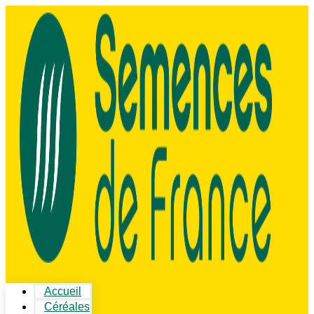
Accueil
Céréales