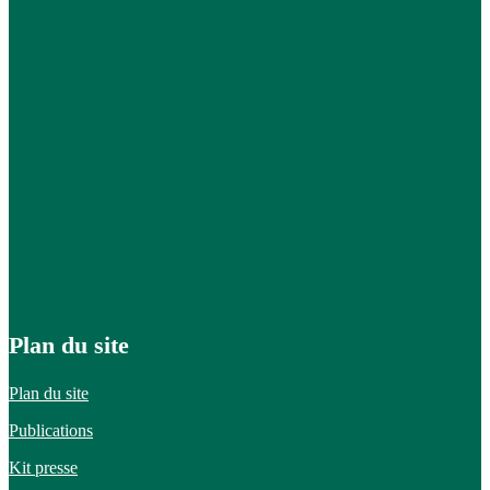
Plan du site
Plan du site
Publications
Kit presse