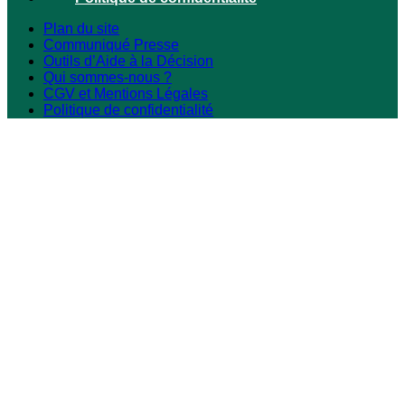
Plan du site
Communiqué Presse
Outils d’Aide à la Décision
Qui sommes-nous ?
CGV et Mentions Légales
Politique de confidentialité