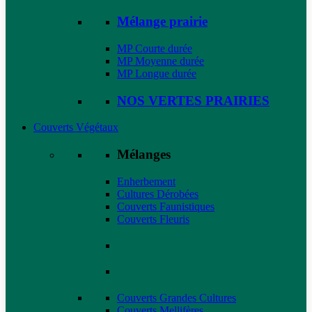
Mélange prairie
MP Courte durée
MP Moyenne durée
MP Longue durée
NOS VERTES PRAIRIES
Couverts Végétaux
Mélanges
Enherbement
Cultures Dérobées
Couverts Faunistiques
Couverts Fleuris
Couverts Grandes Cultures
Couverts Mellifères