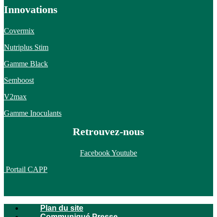
Innovations
Covermix
Nutriplus Stim
Gamme Black
Semboost
V2max
Gamme Inoculants
Retrouvez-nous
Facebook
Youtube
Portail CAPP
Plan du site
Communiqué Presse