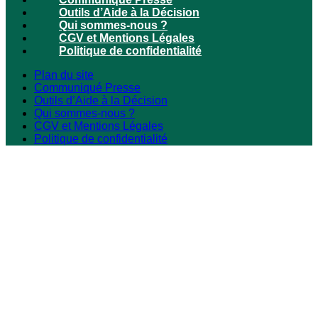
Outils d’Aide à la Décision
Qui sommes-nous ?
CGV et Mentions Légales
Politique de confidentialité
Plan du site
Communiqué Presse
Outils d’Aide à la Décision
Qui sommes-nous ?
CGV et Mentions Légales
Politique de confidentialité