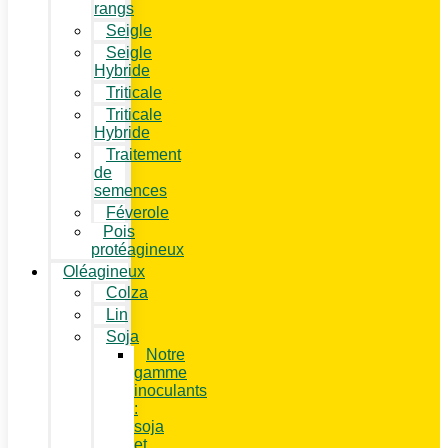
rangs
Seigle
Seigle
Hybride
Triticale
Triticale
Hybride
Traitement
de
semences
Féverole
Pois
protéagineux
Oléagineux
Colza
Lin
Soja
Notre
gamme
inoculants
:
soja
et