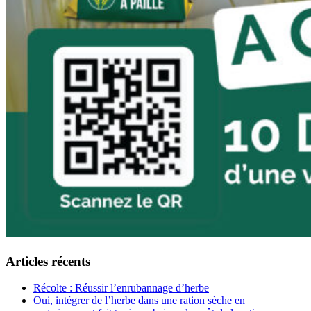
Articles récents
Récolte : Réussir l’enrubannage d’herbe
Oui, intégrer de l’herbe dans une ration sèche en