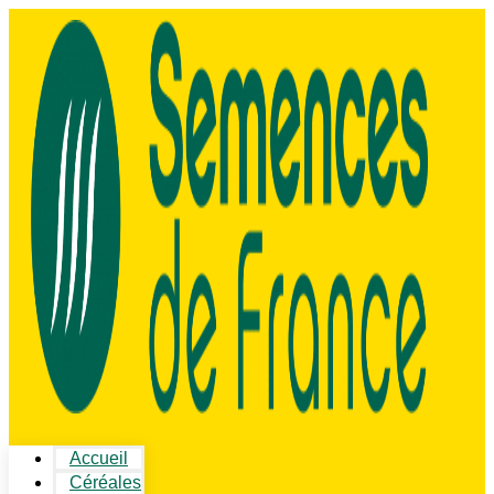
Accueil
Céréales