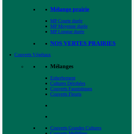
Mélange prairie
MP Courte durée
MP Moyenne durée
MP Longue durée
NOS VERTES PRAIRIES
Couverts Végétaux
Mélanges
Enherbement
Cultures Dérobées
Couverts Faunistiques
Couverts Fleuris
Couverts Grandes Cultures
Couverts Mellifères