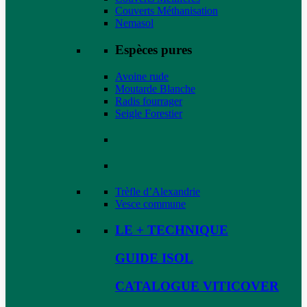
Couverts Méthanisation
Nemasol
Espèces pures
Avoine rude
Moutarde Blanche
Radis fourrager
Seigle Forestier
Trèfle d’Alexandrie
Vesce commune
LE + TECHNIQUE
GUIDE ISOL
CATALOGUE VITICOVER