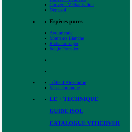
Couverts Méthanisation
Nemasol
Espèces pures
Avoine rude
Moutarde Blanche
Radis fourrager
Seigle Forestier
Trèfle d’Alexandrie
Vesce commune
LE + TECHNIQUE
GUIDE ISOL
CATALOGUE VITICOVER