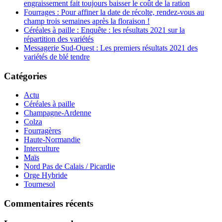
engraissement fait toujours baisser le coût de la ration
Fourrages : Pour affiner la date de récolte, rendez-vous au
champ trois semaines après la floraison !
Céréales à paille : Enquête : les résultats 2021 sur la
répartition des variétés
Messagerie Sud-Ouest : Les premiers résultats 2021 des
variétés de blé tendre
Catégories
Actu
Céréales à paille
Champagne-Ardenne
Colza
Fourragères
Haute-Normandie
Interculture
Maïs
Nord Pas de Calais / Picardie
Orge Hybride
Tournesol
Commentaires récents