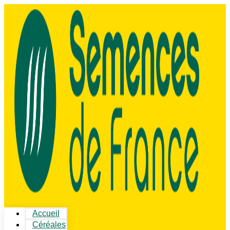
Accueil
Céréales