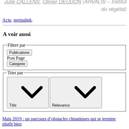
Julie CALLENS
,
Olivier DEUDON
(ARVALIS – Institut
du végétal)
Actu
.
permalink
.
A voir aussi
Filtrer par
Publications
Post
Page
Categorie
Trier par
Title
Relevance
Maïs 2019 : un parcours d’obstacles climatiques qui se termine
plutôt bien