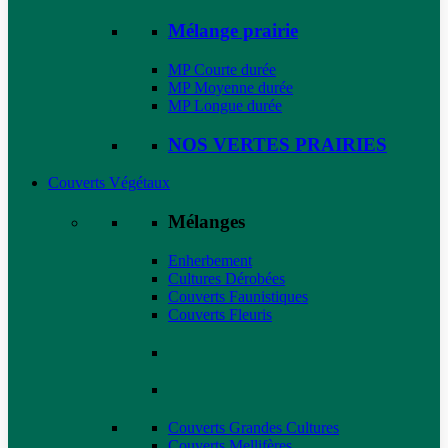
Mélange prairie
MP Courte durée
MP Moyenne durée
MP Longue durée
NOS VERTES PRAIRIES
Couverts Végétaux
Mélanges
Enherbement
Cultures Dérobées
Couverts Faunistiques
Couverts Fleuris
Couverts Grandes Cultures
Couverts Mellifères