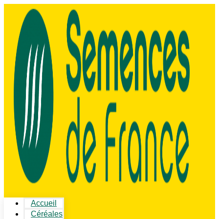
Accueil
Céréales