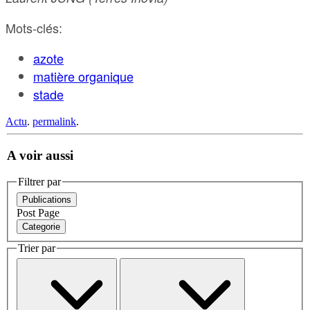
Mots-clés:
azote
matière organique
stade
Actu
.
permalink
.
A voir aussi
Filtrer par
Publications
Post
Page
Categorie
Trier par