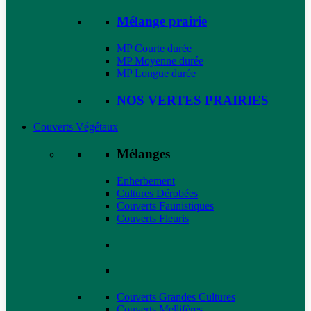
Mélange prairie
MP Courte durée
MP Moyenne durée
MP Longue durée
NOS VERTES PRAIRIES
Couverts Végétaux
Mélanges
Enherbement
Cultures Dérobées
Couverts Faunistiques
Couverts Fleuris
Couverts Grandes Cultures
Couverts Mellifères