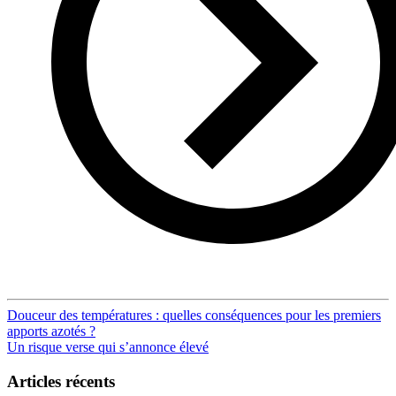
Post
Douceur des températures : quelles conséquences pour les premiers
apports azotés ?
navigation
Un risque verse qui s’annonce élevé
Articles récents