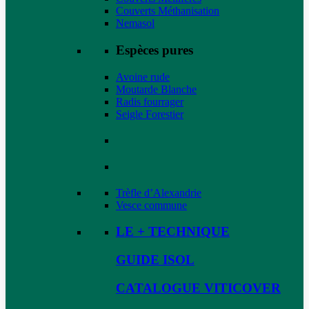
Couverts Méthanisation
Nemasol
Espèces pures
Avoine rude
Moutarde Blanche
Radis fourrager
Seigle Forestier
Trèfle d’Alexandrie
Vesce commune
LE + TECHNIQUE
GUIDE ISOL
CATALOGUE VITICOVER