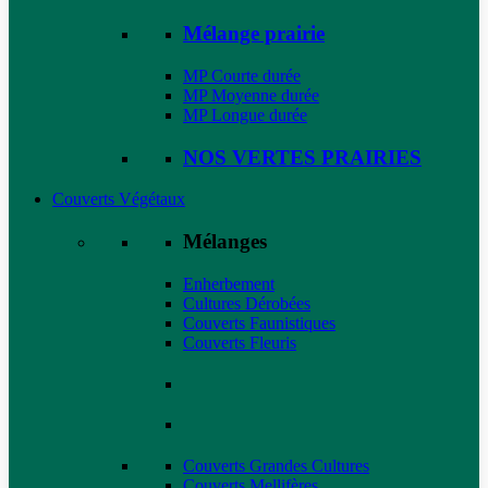
Mélange prairie
MP Courte durée
MP Moyenne durée
MP Longue durée
NOS VERTES PRAIRIES
Couverts Végétaux
Mélanges
Enherbement
Cultures Dérobées
Couverts Faunistiques
Couverts Fleuris
Couverts Grandes Cultures
Couverts Mellifères