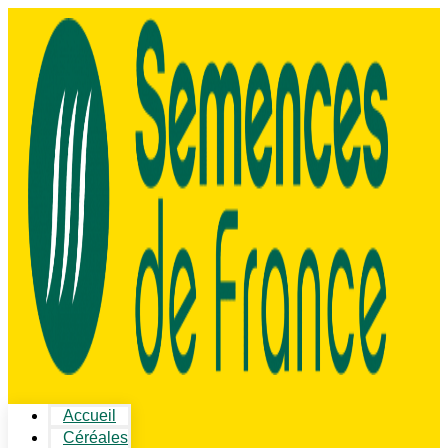
Accueil
Céréales