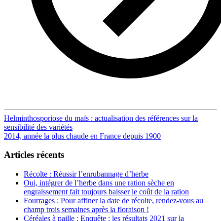
Post
Helminthosporiose du maïs : actualisation des références sur la
sensibilité des variétés
navigation
2014, année la plus chaude en France depuis 1900
Articles récents
Récolte : Réussir l’enrubannage d’herbe
Oui, intégrer de l’herbe dans une ration sèche en
engraissement fait toujours baisser le coût de la ration
Fourrages : Pour affiner la date de récolte, rendez-vous au
champ trois semaines après la floraison !
Céréales à paille : Enquête : les résultats 2021 sur la