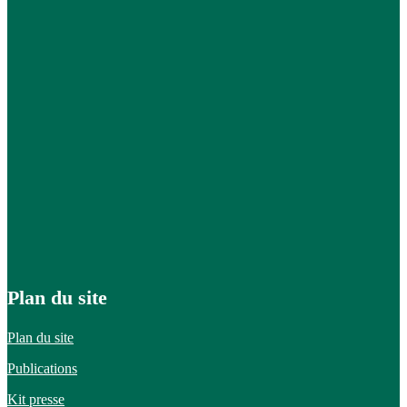
Plan du site
Plan du site
Publications
Kit presse