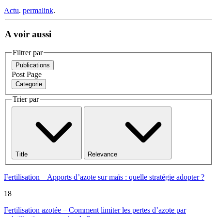
Actu
.
permalink
.
A voir aussi
Filtrer par
Publications
Post
Page
Categorie
Trier par
Title
Relevance
Fertilisation – Apports d’azote sur maïs : quelle stratégie adopter ?
18
Fertilisation azotée – Comment limiter les pertes d’azote par