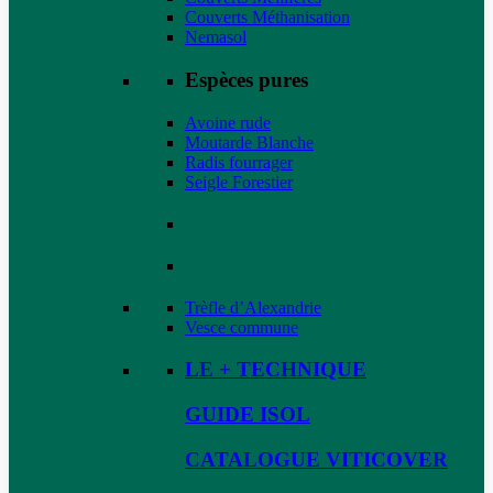
Couverts Méthanisation
Nemasol
Espèces pures
Avoine rude
Moutarde Blanche
Radis fourrager
Seigle Forestier
Trèfle d’Alexandrie
Vesce commune
LE + TECHNIQUE
GUIDE ISOL
CATALOGUE VITICOVER