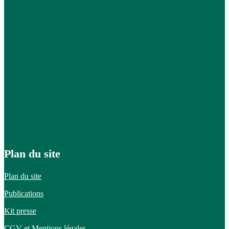
Plan du site
Plan du site
Publications
Kit presse
CGV et
Mentions légales