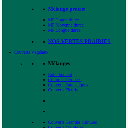
Mélange prairie
MP Courte durée
MP Moyenne durée
MP Longue durée
NOS VERTES PRAIRIES
Couverts Végétaux
Mélanges
Enherbement
Cultures Dérobées
Couverts Faunistiques
Couverts Fleuris
Couverts Grandes Cultures
Couverts Mellifères