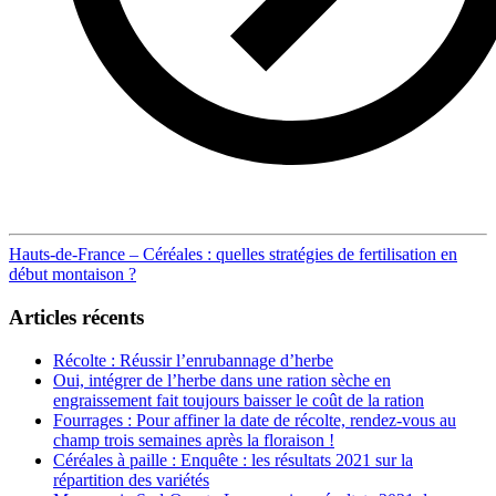
Post
Hauts-de-France – Céréales : quelles stratégies de fertilisation en
début montaison ?
navigation
Articles récents
Récolte : Réussir l’enrubannage d’herbe
Oui, intégrer de l’herbe dans une ration sèche en
engraissement fait toujours baisser le coût de la ration
Fourrages : Pour affiner la date de récolte, rendez-vous au
champ trois semaines après la floraison !
Céréales à paille : Enquête : les résultats 2021 sur la
répartition des variétés