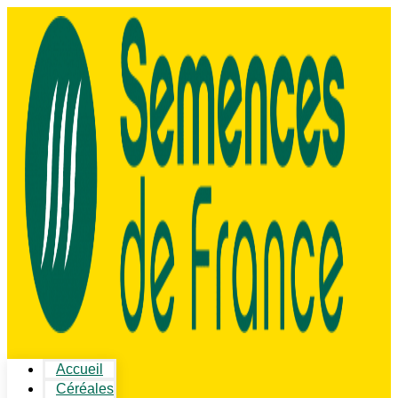
Accueil
Céréales