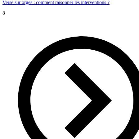
Verse sur orges : comment raisonner les interventions ?
8