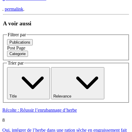
.
permalink
.
A voir aussi
Filtrer par
Publications
Post
Page
Categorie
Trier par
Title
Relevance
Récolte : Réussir l’enrubannage d’herbe
8
Oui, intégrer de l’herbe dans une ration sèche en engraissement fait