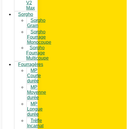
V2
Max
Sorgho
Sorgho
Grain
Sorgho
Fourrage
Monocoupe
Sorgho
Fourrage
Multicoupe
Fourragères
MP
Courte
durée
MP
Moyenne
durée
MP
Longue
durée
Trèfle
Incarnat