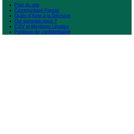
Plan du site
Communiqué Presse
Outils d’Aide à la Décision
Qui sommes-nous ?
CGV et Mentions Légales
Politique de confidentialité