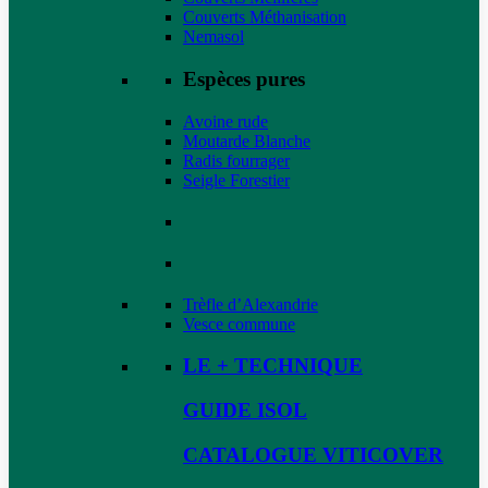
Couverts Méthanisation
Nemasol
Espèces pures
Avoine rude
Moutarde Blanche
Radis fourrager
Seigle Forestier
Trèfle d’Alexandrie
Vesce commune
LE + TECHNIQUE
GUIDE ISOL
CATALOGUE VITICOVER