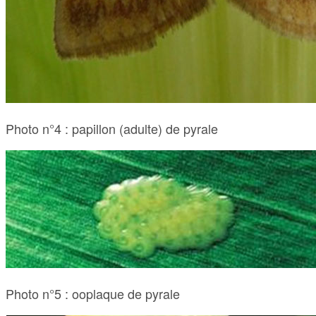
Photo n°4 : papillon (adulte) de pyrale
Photo n°5 : ooplaque de pyrale