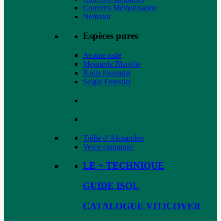
Couverts Méthanisation
Nemasol
Espèces pures
Avoine rude
Moutarde Blanche
Radis fourrager
Seigle Forestier
Trèfle d’Alexandrie
Vesce commune
LE + TECHNIQUE
GUIDE ISOL
CATALOGUE VITICOVER