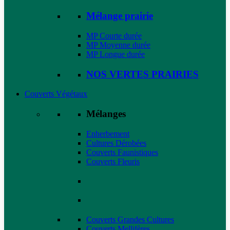
Mélange prairie
MP Courte durée
MP Moyenne durée
MP Longue durée
NOS VERTES PRAIRIES
Couverts Végétaux
Mélanges
Enherbement
Cultures Dérobées
Couverts Faunistiques
Couverts Fleuris
Couverts Grandes Cultures
Couverts Mellifères