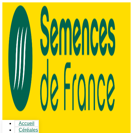
Accueil
Céréales