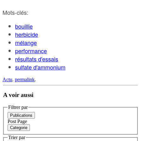
Mots-clés:
bouillie
herbicide
mélange
performance
résultats d'essais
sulfate d'ammonium
Actu
.
permalink
.
A voir aussi
Filtrer par
Publications
Post
Page
Categorie
Trier par