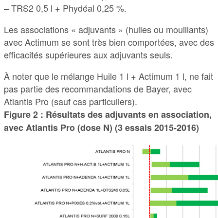
– TRS2 0,5 l + Phydéal 0,25 %.
Les associations « adjuvants » (huiles ou mouillants)
avec Actimum se sont très bien comportées, avec des
efficacités supérieures aux adjuvants seuls.
À noter que le mélange Huile 1 l + Actimum 1 l, ne fait
pas partie des recommandations de Bayer, avec
Atlantis Pro (sauf cas particuliers).
Figure 2 : Résultats des adjuvants en association,
avec Atlantis Pro (dose N) (3 essais 2015-2016)