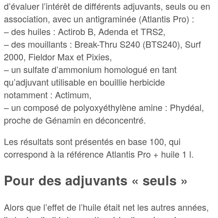
d’évaluer l’intérêt de différents adjuvants, seuls ou en
association, avec un antigraminée (Atlantis Pro) :
– des huiles : Actirob B, Adenda et TRS2,
– des mouillants : Break-Thru S240 (BTS240), Surf
2000, Fieldor Max et Pixies,
– un sulfate d’ammonium homologué en tant
qu’adjuvant utilisable en bouillie herbicide
notamment : Actimum,
– un composé de polyoxyéthylène amine : Phydéal,
proche de Génamin en déconcentré.
Les résultats sont présentés en base 100, qui
correspond à la référence Atlantis Pro + huile 1 l.
Pour des adjuvants « seuls »
Alors que l’effet de l’huile était net les autres années,