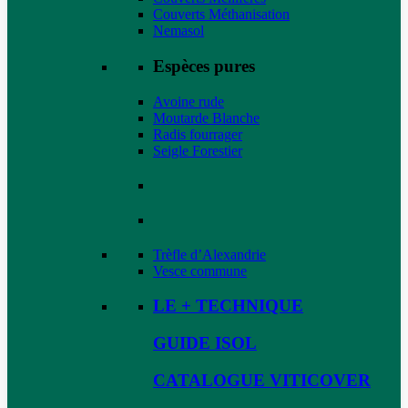
Couverts Méthanisation
Nemasol
Espèces pures
Avoine rude
Moutarde Blanche
Radis fourrager
Seigle Forestier
Trèfle d’Alexandrie
Vesce commune
LE + TECHNIQUE
GUIDE ISOL
CATALOGUE VITICOVER