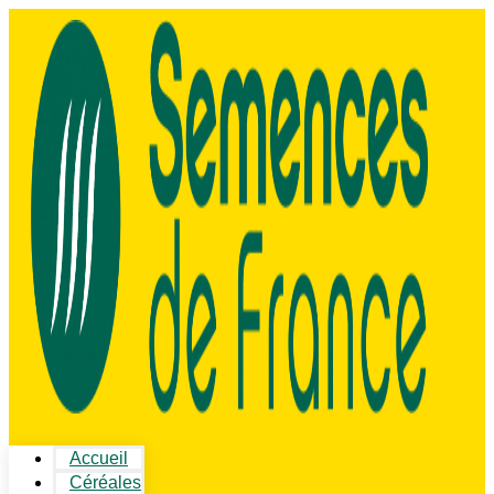
Accueil
Céréales