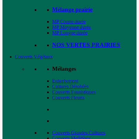
Mélange prairie
MP Courte durée
MP Moyenne durée
MP Longue durée
NOS VERTES PRAIRIES
Couverts Végétaux
Mélanges
Enherbement
Cultures Dérobées
Couverts Faunistiques
Couverts Fleuris
Couverts Grandes Cultures
Couverts Mellifères