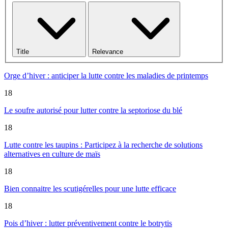
Title
Relevance
Orge d’hiver : anticiper la lutte contre les maladies de printemps
18
Le soufre autorisé pour lutter contre la septoriose du blé
18
Lutte contre les taupins : Participez à la recherche de solutions
alternatives en culture de maïs
18
Bien connaitre les scutigérelles pour une lutte efficace
18
Pois d’hiver : lutter préventivement contre le botrytis