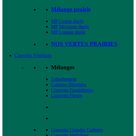
Mélange prairie
MP Courte durée
MP Moyenne durée
MP Longue durée
NOS VERTES PRAIRIES
Couverts Végétaux
Mélanges
Enherbement
Cultures Dérobées
Couverts Faunistiques
Couverts Fleuris
Couverts Grandes Cultures
Couverts Mellifères