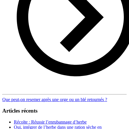
Post
Que peut-on resemer après une orge ou un blé retournés ?
navigation
Articles récents
Récolte : Réussir l’enrubannage d’herbe
Oui, intégrer de l’herbe dans une ration sèche en