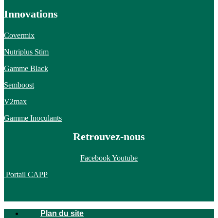
Innovations
Covermix
Nutriplus Stim
Gamme Black
Semboost
V2max
Gamme Inoculants
Retrouvez-nous
Facebook
Youtube
Portail CAPP
Plan du site