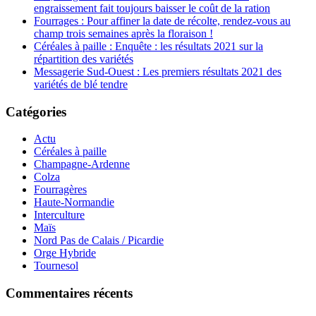
engraissement fait toujours baisser le coût de la ration
Fourrages : Pour affiner la date de récolte, rendez-vous au
champ trois semaines après la floraison !
Céréales à paille : Enquête : les résultats 2021 sur la
répartition des variétés
Messagerie Sud-Ouest : Les premiers résultats 2021 des
variétés de blé tendre
Catégories
Actu
Céréales à paille
Champagne-Ardenne
Colza
Fourragères
Haute-Normandie
Interculture
Maïs
Nord Pas de Calais / Picardie
Orge Hybride
Tournesol
Commentaires récents