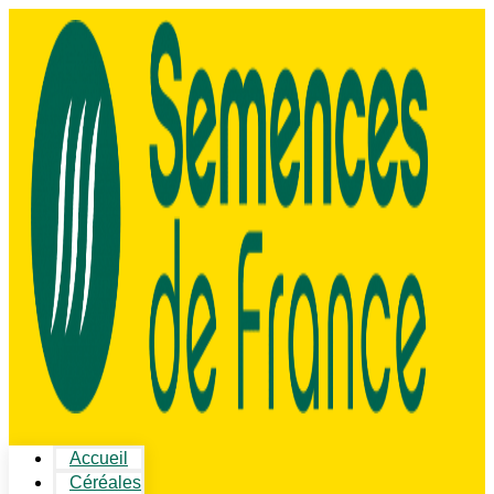
Accueil
Céréales