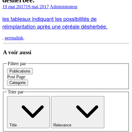
19 mai 2017
19 mai 2017
Administrateur
les tableaux indiquant les possibilités de
réimplantation après une céréale désherbée.
.
permalink
.
A voir aussi
Filtrer par
Publications
Post
Page
Categorie
Trier par
Title
Relevance