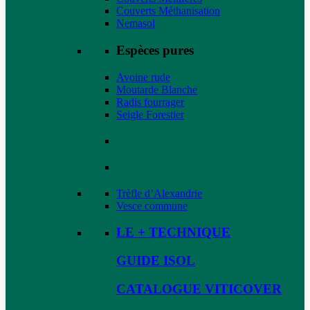
Couverts Méthanisation
Nemasol
Espèces pures
Avoine rude
Moutarde Blanche
Radis fourrager
Seigle Forestier
Trèfle d’Alexandrie
Vesce commune
LE + TECHNIQUE
GUIDE ISOL
CATALOGUE VITICOVER