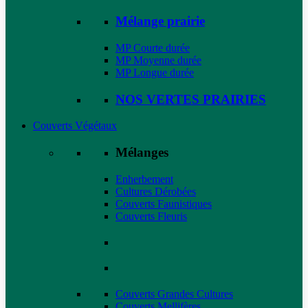
Mélange prairie
MP Courte durée
MP Moyenne durée
MP Longue durée
NOS VERTES PRAIRIES
Couverts Végétaux
Mélanges
Enherbement
Cultures Dérobées
Couverts Faunistiques
Couverts Fleuris
Couverts Grandes Cultures
Couverts Mellifères