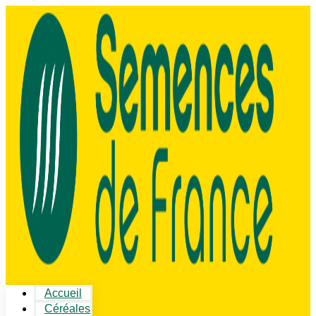
Accueil
Céréales