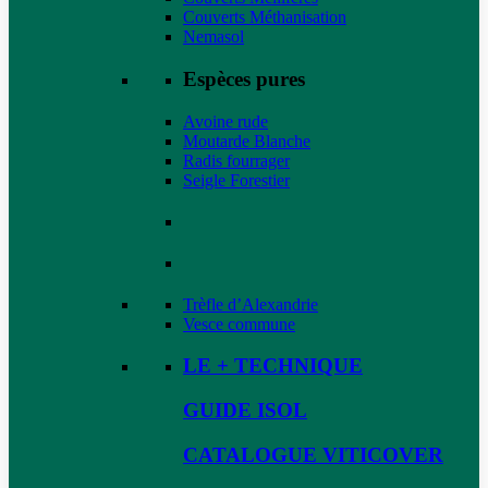
Couverts Méthanisation
Nemasol
Espèces pures
Avoine rude
Moutarde Blanche
Radis fourrager
Seigle Forestier
Trèfle d’Alexandrie
Vesce commune
LE + TECHNIQUE
GUIDE ISOL
CATALOGUE VITICOVER