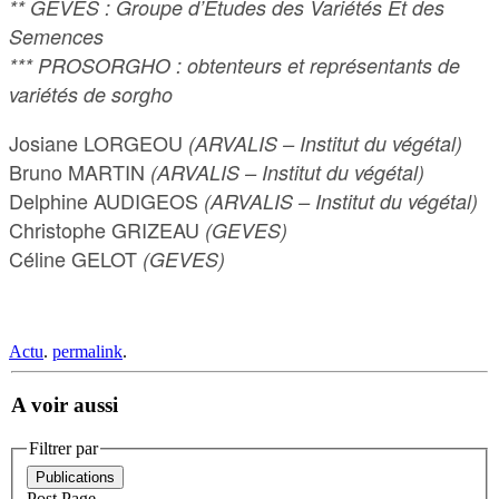
** GEVES : Groupe d’Etudes des Variétés Et des
Semences
*** PROSORGHO : obtenteurs et représentants de
variétés de sorgho
Josiane LORGEOU
(ARVALIS – Institut du végétal)
Bruno MARTIN
(ARVALIS – Institut du végétal)
Delphine AUDIGEOS
(ARVALIS – Institut du végétal)
Christophe GRIZEAU
(GEVES)
Céline GELOT
(GEVES)
Actu
.
permalink
.
A voir aussi
Filtrer par
Publications
Post
Page