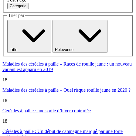
Categorie
Trier par
Title
Relevance
Maladies des céréales à paille – Races de rouille jaune : un nouveau
variant est apparu en 2019
18
Maladies des céréales à paille – Quel risque rouille jaune en 2020 ?
18
Céréales à paille : une sortie d’hiver contrariée
18
Céréales à paille : Un début de campagne marqué par une forte