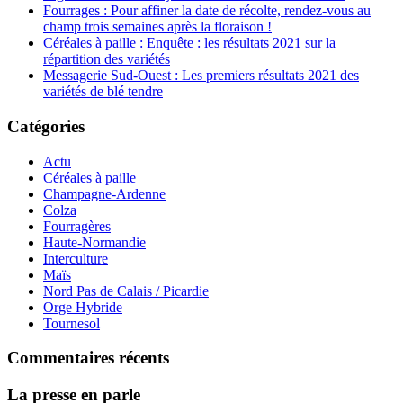
Fourrages : Pour affiner la date de récolte, rendez-vous au
champ trois semaines après la floraison !
Céréales à paille : Enquête : les résultats 2021 sur la
répartition des variétés
Messagerie Sud-Ouest : Les premiers résultats 2021 des
variétés de blé tendre
Catégories
Actu
Céréales à paille
Champagne-Ardenne
Colza
Fourragères
Haute-Normandie
Interculture
Maïs
Nord Pas de Calais / Picardie
Orge Hybride
Tournesol
Commentaires récents
La presse en parle