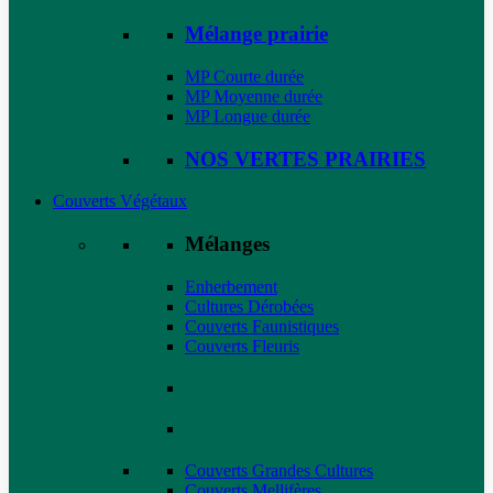
Mélange prairie
MP Courte durée
MP Moyenne durée
MP Longue durée
NOS VERTES PRAIRIES
Couverts Végétaux
Mélanges
Enherbement
Cultures Dérobées
Couverts Faunistiques
Couverts Fleuris
Couverts Grandes Cultures
Couverts Mellifères