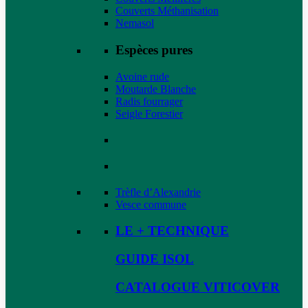
Couverts Méthanisation
Nemasol
Espèces pures
Avoine rude
Moutarde Blanche
Radis fourrager
Seigle Forestier
Trèfle d’Alexandrie
Vesce commune
LE + TECHNIQUE
GUIDE ISOL
CATALOGUE VITICOVER