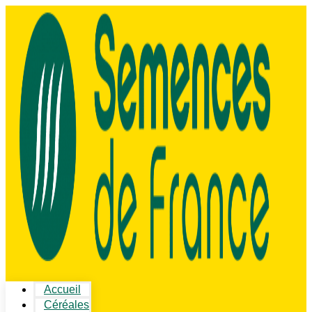
Accueil
Céréales