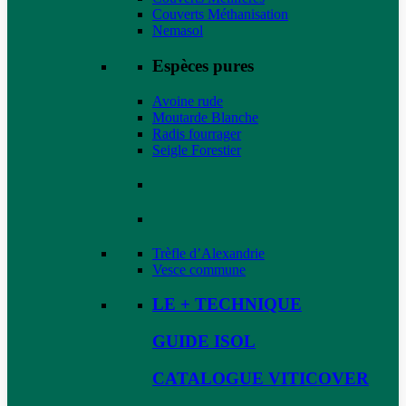
Couverts Méthanisation
Nemasol
Espèces pures
Avoine rude
Moutarde Blanche
Radis fourrager
Seigle Forestier
Trèfle d’Alexandrie
Vesce commune
LE + TECHNIQUE
GUIDE ISOL
CATALOGUE VITICOVER