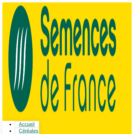
Accueil
Céréales