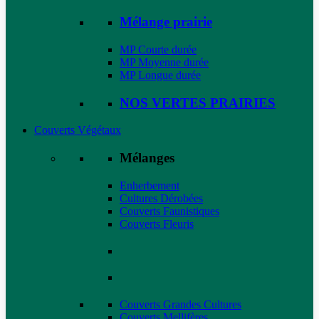
Mélange prairie
MP Courte durée
MP Moyenne durée
MP Longue durée
NOS VERTES PRAIRIES
Couverts Végétaux
Mélanges
Enherbement
Cultures Dérobées
Couverts Faunistiques
Couverts Fleuris
Couverts Grandes Cultures
Couverts Mellifères