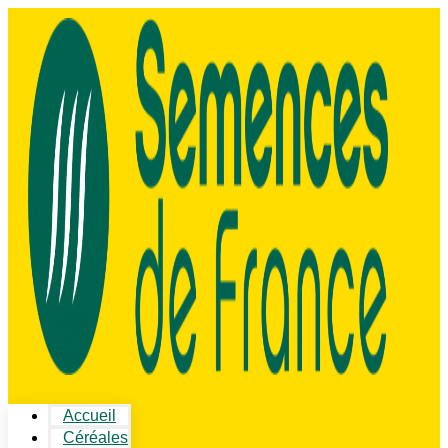
Accueil
Céréales