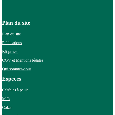
Plan du site
Plan du site
Publications
Kit presse
CGV et
Mentions légales
Qui sommes-nous
Espèces
Céréales à paille
Maïs
Colza