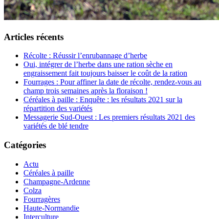
Articles récents
Récolte : Réussir l’enrubannage d’herbe
Oui, intégrer de l’herbe dans une ration sèche en
engraissement fait toujours baisser le coût de la ration
Fourrages : Pour affiner la date de récolte, rendez-vous au
champ trois semaines après la floraison !
Céréales à paille : Enquête : les résultats 2021 sur la
répartition des variétés
Messagerie Sud-Ouest : Les premiers résultats 2021 des
variétés de blé tendre
Catégories
Actu
Céréales à paille
Champagne-Ardenne
Colza
Fourragères
Haute-Normandie
Interculture