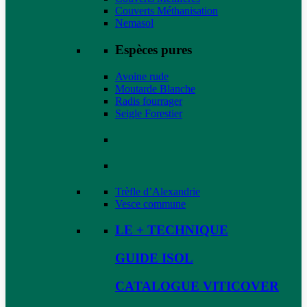
Couverts Méthanisation
Nemasol
Espèces pures
Avoine rude
Moutarde Blanche
Radis fourrager
Seigle Forestier
Trèfle d’Alexandrie
Vesce commune
LE + TECHNIQUE
GUIDE ISOL
CATALOGUE VITICOVER