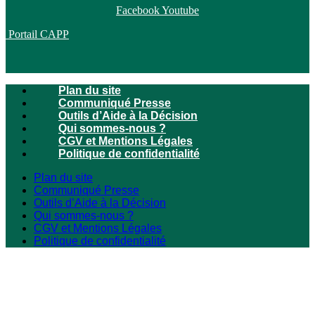
Facebook
Youtube
Portail CAPP
Plan du site
Communiqué Presse
Outils d’Aide à la Décision
Qui sommes-nous ?
CGV et Mentions Légales
Politique de confidentialité
Plan du site
Communiqué Presse
Outils d’Aide à la Décision
Qui sommes-nous ?
CGV et Mentions Légales
Politique de confidentialité