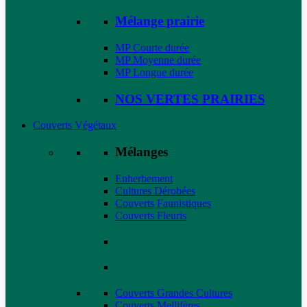
Mélange prairie
MP Courte durée
MP Moyenne durée
MP Longue durée
NOS VERTES PRAIRIES
Couverts Végétaux
Mélanges
Enherbement
Cultures Dérobées
Couverts Faunistiques
Couverts Fleuris
Couverts Grandes Cultures
Couverts Mellifères