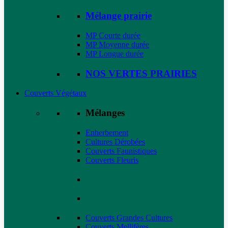
Mélange prairie
MP Courte durée
MP Moyenne durée
MP Longue durée
NOS VERTES PRAIRIES
Couverts Végétaux
Mélanges
Enherbement
Cultures Dérobées
Couverts Faunistiques
Couverts Fleuris
Couverts Grandes Cultures
Couverts Mellifères