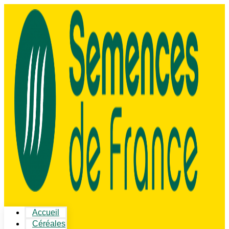
Accueil
Céréales