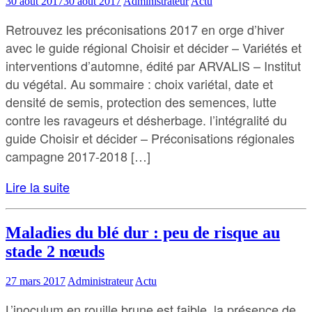
30 août 2017
30 août 2017
Administrateur
Actu
Retrouvez les préconisations 2017 en orge d’hiver
avec le guide régional Choisir et décider – Variétés et
interventions d’automne, édité par ARVALIS – Institut
du végétal. Au sommaire : choix variétal, date et
densité de semis, protection des semences, lutte
contre les ravageurs et désherbage. l’intégralité du
guide Choisir et décider – Préconisations régionales
campagne 2017-2018 […]
Lire la suite
Maladies du blé dur : peu de risque au
stade 2 nœuds
27 mars 2017
Administrateur
Actu
L’inoculum en rouille brune est faible, la présence de