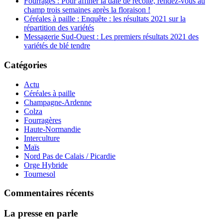
Fourrages : Pour affiner la date de récolte, rendez-vous au
champ trois semaines après la floraison !
Céréales à paille : Enquête : les résultats 2021 sur la
répartition des variétés
Messagerie Sud-Ouest : Les premiers résultats 2021 des
variétés de blé tendre
Catégories
Actu
Céréales à paille
Champagne-Ardenne
Colza
Fourragères
Haute-Normandie
Interculture
Maïs
Nord Pas de Calais / Picardie
Orge Hybride
Tournesol
Commentaires récents
La presse en parle