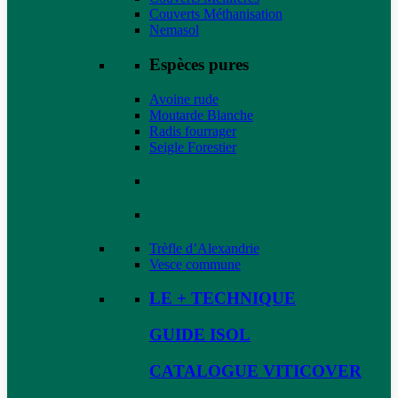
Couverts Méthanisation
Nemasol
Espèces pures
Avoine rude
Moutarde Blanche
Radis fourrager
Seigle Forestier
Trèfle d’Alexandrie
Vesce commune
LE + TECHNIQUE
GUIDE ISOL
CATALOGUE VITICOVER