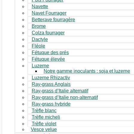
Navette
Navet Fourrager
Betterave fourragère
Brome
Colza fourrager
Dactyle
Fléole
Fétuque des prés
Fétuque élevée
Luzerne
Notre gamme inoculants : soja et luzerne
Luzerne Rhizactiv
Ray-grass Anglais
Ray-grass d’Italie alternatif
Ray-grass d’Italie non-alternatif
Ray-grass hybride
Trèfle blanc
Trèfle micheli
Trèfle violet
Vesce velue