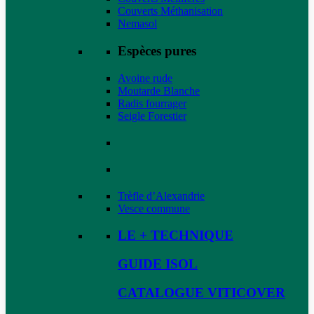
Couverts Méthanisation
Nemasol
Espèces pures
Avoine rude
Moutarde Blanche
Radis fourrager
Seigle Forestier
Trèfle d’Alexandrie
Vesce commune
LE + TECHNIQUE
GUIDE ISOL
CATALOGUE VITICOVER