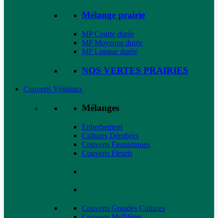
Mélange prairie
MP Courte durée
MP Moyenne durée
MP Longue durée
NOS VERTES PRAIRIES
Couverts Végétaux
Mélanges
Enherbement
Cultures Dérobées
Couverts Faunistiques
Couverts Fleuris
Couverts Grandes Cultures
Couverts Mellifères