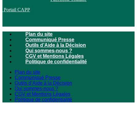
Portail CAPP
Plan du site
Communiqué Presse
Outils d’Aide à la Décision
Qui sommes-nous ?
CGV et Mentions Légales
Politique de confidentialité
Plan du site
Communiqué Presse
Outils d’Aide à la Décision
Qui sommes-nous ?
CGV et Mentions Légales
Politique de confidentialité