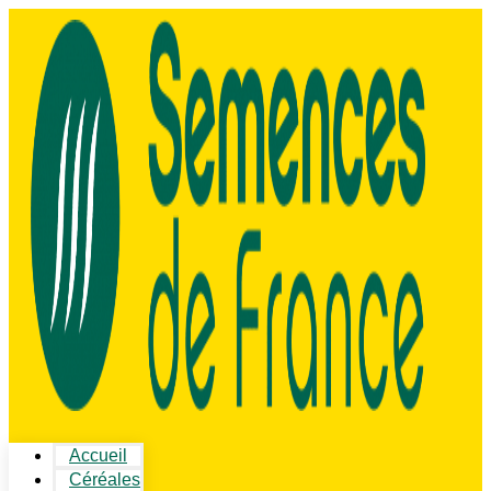
Accueil
Céréales