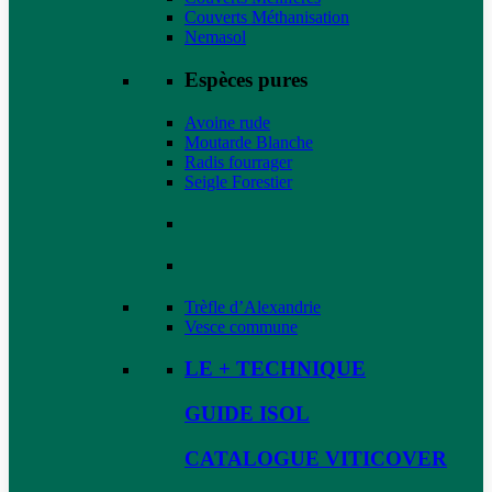
Couverts Méthanisation
Nemasol
Espèces pures
Avoine rude
Moutarde Blanche
Radis fourrager
Seigle Forestier
Trèfle d’Alexandrie
Vesce commune
LE + TECHNIQUE
GUIDE ISOL
CATALOGUE VITICOVER