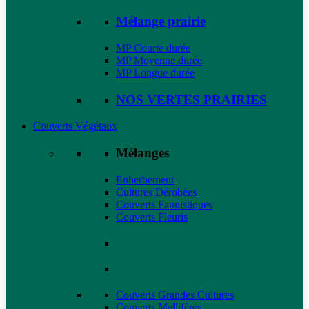
Mélange prairie
MP Courte durée
MP Moyenne durée
MP Longue durée
NOS VERTES PRAIRIES
Couverts Végétaux
Mélanges
Enherbement
Cultures Dérobées
Couverts Faunistiques
Couverts Fleuris
Couverts Grandes Cultures
Couverts Mellifères