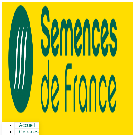
Accueil
Céréales