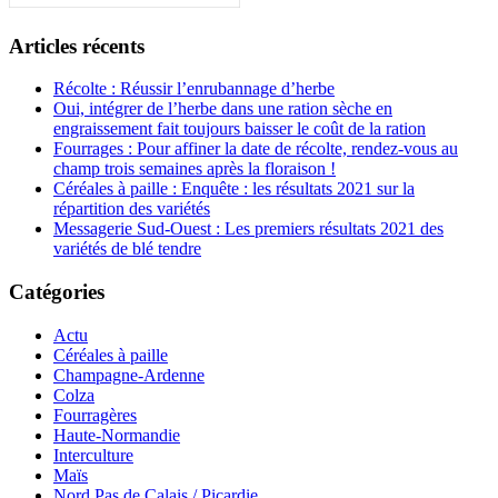
Articles récents
Récolte : Réussir l’enrubannage d’herbe
Oui, intégrer de l’herbe dans une ration sèche en
engraissement fait toujours baisser le coût de la ration
Fourrages : Pour affiner la date de récolte, rendez-vous au
champ trois semaines après la floraison !
Céréales à paille : Enquête : les résultats 2021 sur la
répartition des variétés
Messagerie Sud-Ouest : Les premiers résultats 2021 des
variétés de blé tendre
Catégories
Actu
Céréales à paille
Champagne-Ardenne
Colza
Fourragères
Haute-Normandie
Interculture
Maïs
Nord Pas de Calais / Picardie