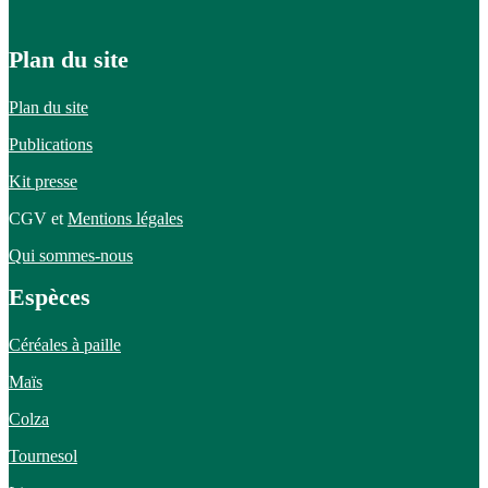
Plan du site
Plan du site
Publications
Kit presse
CGV et
Mentions légales
Qui sommes-nous
Espèces
Céréales à paille
Maïs
Colza
Tournesol