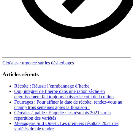
Post
Céréales : urgence sur les désherbages
navigation
Articles récents
Récolte : Réussir l’enrubannage d’herbe
Oui, intégrer de l’herbe dans une ration sèche en
engraissement fait toujours baisser le coût de la ration
Fourrages : Pour affiner la date de récolte, rendez-vous au
champ trois semaines après la floraison !
Céréales à paille : Enquête : les résultats 2021 sur la
répartition des variétés
Messagerie Sud-Ouest : Les premiers résultats 2021 des
variétés de blé tendre