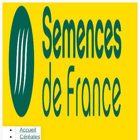
Accueil
Céréales