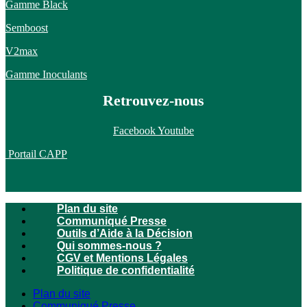
Gamme Black
Semboost
V2max
Gamme Inoculants
Retrouvez-nous
Facebook
Youtube
Portail CAPP
Plan du site
Communiqué Presse
Outils d’Aide à la Décision
Qui sommes-nous ?
CGV et Mentions Légales
Politique de confidentialité
Plan du site
Communiqué Presse