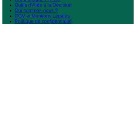
Outils d’Aide à la Décision
Qui sommes-nous ?
CGV et Mentions Légales
Politique de confidentialité