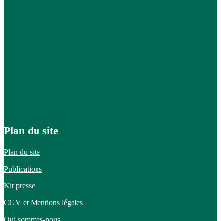
Plan du site
Plan du site
Publications
Kit presse
CGV et
Mentions légales
Qui sommes-nous