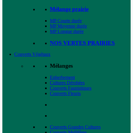
Mélange prairie
MP Courte durée
MP Moyenne durée
MP Longue durée
NOS VERTES PRAIRIES
Couverts Végétaux
Mélanges
Enherbement
Cultures Dérobées
Couverts Faunistiques
Couverts Fleuris
Couverts Grandes Cultures
Couverts Mellifères