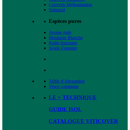
Couverts Méthanisation
Nemasol
Espèces pures
Avoine rude
Moutarde Blanche
Radis fourrager
Seigle Forestier
Trèfle d’Alexandrie
Vesce commune
LE + TECHNIQUE
GUIDE ISOL
CATALOGUE VITICOVER