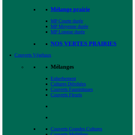
Mélange prairie
MP Courte durée
MP Moyenne durée
MP Longue durée
NOS VERTES PRAIRIES
Couverts Végétaux
Mélanges
Enherbement
Cultures Dérobées
Couverts Faunistiques
Couverts Fleuris
Couverts Grandes Cultures
Couverts Mellifères