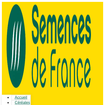
Accueil
Céréales