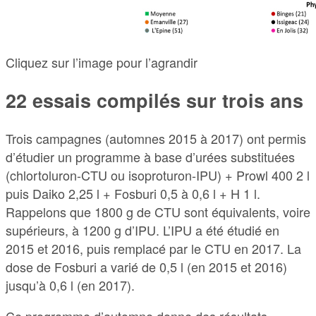
Cliquez sur l’image pour l’agrandir
22 essais compilés sur trois ans
Trois campagnes (automnes 2015 à 2017) ont permis
d’étudier un programme à base d’urées substituées
(chlortoluron-CTU ou isoproturon-IPU) + Prowl 400 2 l
puis Daiko 2,25 l + Fosburi 0,5 à 0,6 l + H 1 l.
Rappelons que 1800 g de CTU sont équivalents, voire
supérieurs, à 1200 g d’IPU. L’IPU a été étudié en
2015 et 2016, puis remplacé par le CTU en 2017. La
dose de Fosburi a varié de 0,5 l (en 2015 et 2016)
jusqu’à 0,6 l (en 2017).