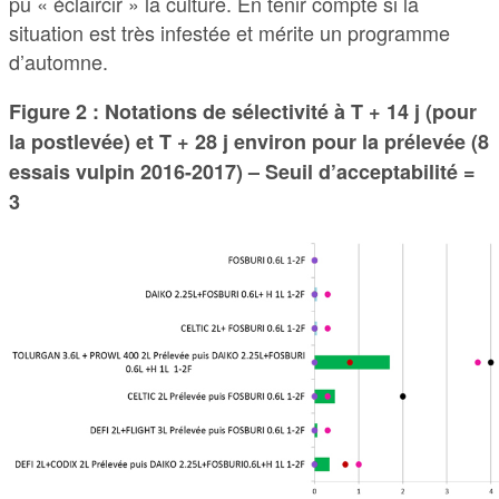
pu « éclaircir » la culture. En tenir compte si la
situation est très infestée et mérite un programme
d’automne.
Figure 2 : Notations de sélectivité à T + 14 j (pour
la postlevée) et T + 28 j environ pour la prélevée (8
essais vulpin 2016-2017) – Seuil d’acceptabilité =
3