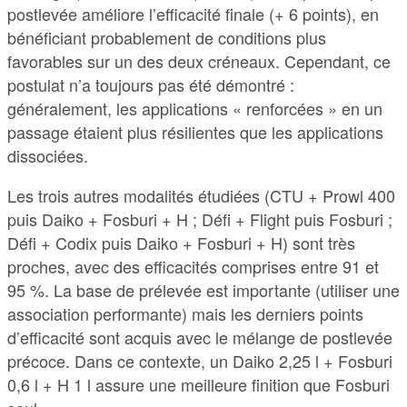
postlevée améliore l’efficacité finale (+ 6 points), en
bénéficiant probablement de conditions plus
favorables sur un des deux créneaux. Cependant, ce
postulat n’a toujours pas été démontré :
généralement, les applications « renforcées » en un
passage étaient plus résilientes que les applications
dissociées.
Les trois autres modalités étudiées (CTU + Prowl 400
puis Daiko + Fosburi + H ; Défi + Flight puis Fosburi ;
Défi + Codix puis Daiko + Fosburi + H) sont très
proches, avec des efficacités comprises entre 91 et
95 %. La base de prélevée est importante (utiliser une
association performante) mais les derniers points
d’efficacité sont acquis avec le mélange de postlevée
précoce. Dans ce contexte, un Daiko 2,25 l + Fosburi
0,6 l + H 1 l assure une meilleure finition que Fosburi