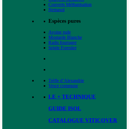
Couverts Méthanisation
Nemasol
Espèces pures
Avoine rude
Moutarde Blanche
Radis fourrager
Seigle Forestier
Trèfle d’Alexandrie
Vesce commune
LE + TECHNIQUE
GUIDE ISOL
CATALOGUE VITICOVER