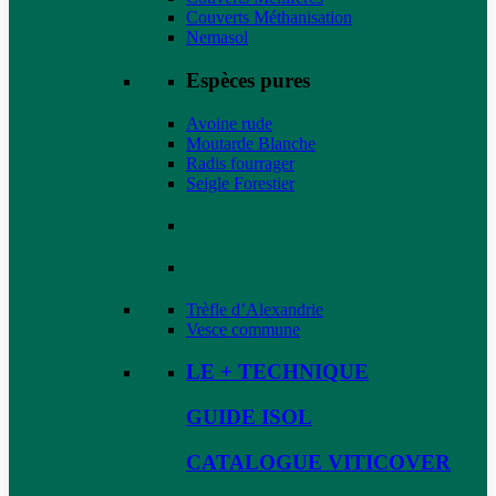
Couverts Méthanisation
Nemasol
Espèces pures
Avoine rude
Moutarde Blanche
Radis fourrager
Seigle Forestier
Trèfle d’Alexandrie
Vesce commune
LE + TECHNIQUE
GUIDE ISOL
CATALOGUE VITICOVER