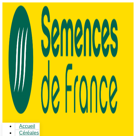
Accueil
Céréales