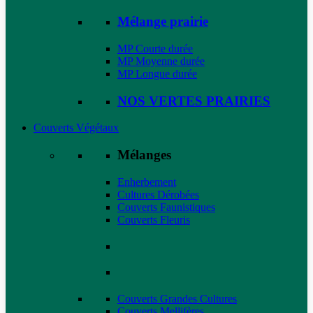
Mélange prairie
MP Courte durée
MP Moyenne durée
MP Longue durée
NOS VERTES PRAIRIES
Couverts Végétaux
Mélanges
Enherbement
Cultures Dérobées
Couverts Faunistiques
Couverts Fleuris
Couverts Grandes Cultures
Couverts Mellifères