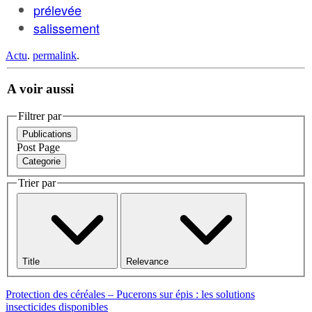
prélevée
salissement
Actu
.
permalink
.
A voir aussi
Filtrer par
Publications
Post
Page
Categorie
Trier par
Title
Relevance
Protection des céréales – Pucerons sur épis : les solutions
insecticides disponibles