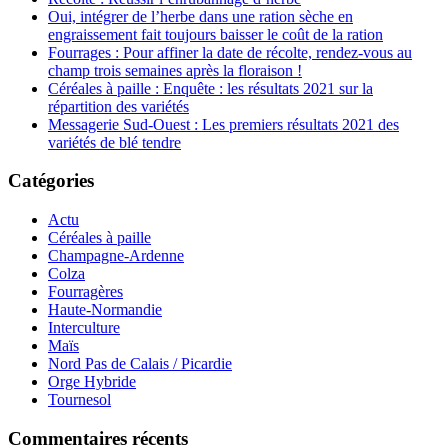
Oui, intégrer de l’herbe dans une ration sèche en
engraissement fait toujours baisser le coût de la ration
Fourrages : Pour affiner la date de récolte, rendez-vous au
champ trois semaines après la floraison !
Céréales à paille : Enquête : les résultats 2021 sur la
répartition des variétés
Messagerie Sud-Ouest : Les premiers résultats 2021 des
variétés de blé tendre
Catégories
Actu
Céréales à paille
Champagne-Ardenne
Colza
Fourragères
Haute-Normandie
Interculture
Maïs
Nord Pas de Calais / Picardie
Orge Hybride
Tournesol
Commentaires récents