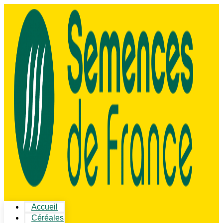
Accueil
Céréales