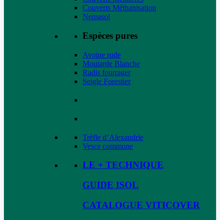
Couverts Méthanisation
Nemasol
Espèces pures
Avoine rude
Moutarde Blanche
Radis fourrager
Seigle Forestier
Trèfle d’Alexandrie
Vesce commune
LE + TECHNIQUE
GUIDE ISOL
CATALOGUE VITICOVER