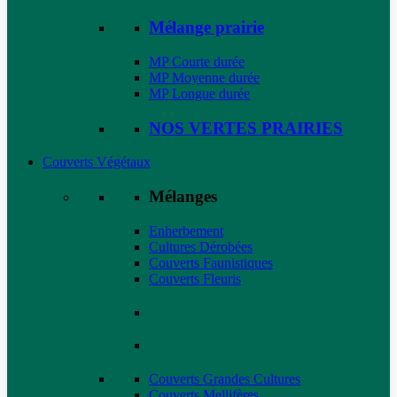
Mélange prairie
MP Courte durée
MP Moyenne durée
MP Longue durée
NOS VERTES PRAIRIES
Couverts Végétaux
Mélanges
Enherbement
Cultures Dérobées
Couverts Faunistiques
Couverts Fleuris
Couverts Grandes Cultures
Couverts Mellifères