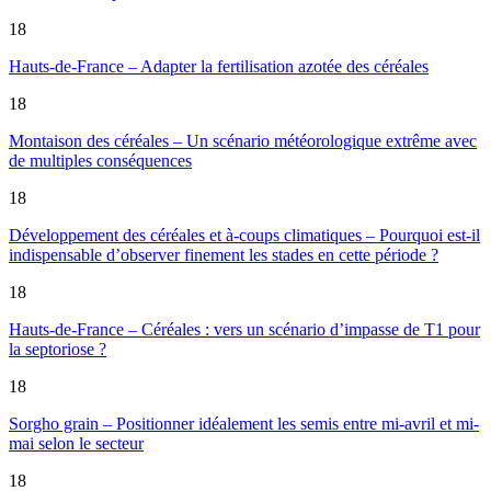
18
Hauts-de-France – Adapter la fertilisation azotée des céréales
18
Montaison des céréales – Un scénario météorologique extrême avec
de multiples conséquences
18
Développement des céréales et à-coups climatiques – Pourquoi est-il
indispensable d’observer finement les stades en cette période ?
18
Hauts-de-France – Céréales : vers un scénario d’impasse de T1 pour
la septoriose ?
18
Sorgho grain – Positionner idéalement les semis entre mi-avril et mi-
mai selon le secteur
18