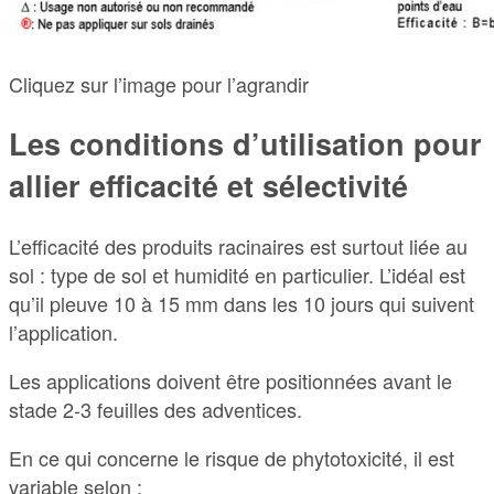
Cliquez sur l’image pour l’agrandir
Les conditions d’utilisation pour
allier efficacité et sélectivité
L’efficacité des produits racinaires est surtout liée au
sol : type de sol et humidité en particulier. L’idéal est
qu’il pleuve 10 à 15 mm dans les 10 jours qui suivent
l’application.
Les applications doivent être positionnées avant le
stade 2-3 feuilles des adventices.
En ce qui concerne le risque de phytotoxicité, il est
variable selon :