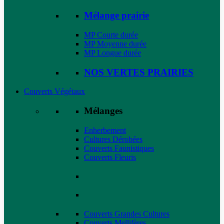
Mélange prairie
MP Courte durée
MP Moyenne durée
MP Longue durée
NOS VERTES PRAIRIES
Couverts Végétaux
Mélanges
Enherbement
Cultures Dérobées
Couverts Faunistiques
Couverts Fleuris
Couverts Grandes Cultures
Couverts Mellifères