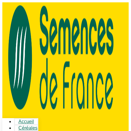
Accueil
Céréales