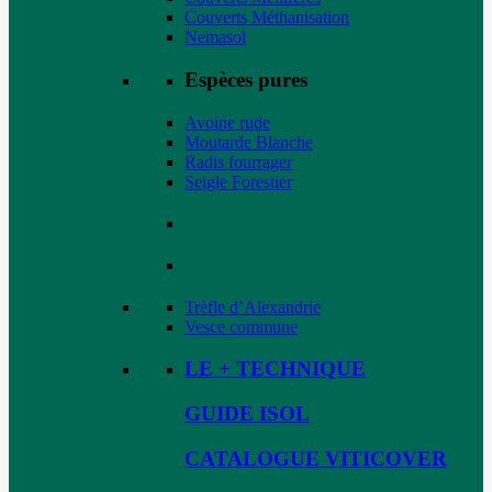
Couverts Méthanisation
Nemasol
Espèces pures
Avoine rude
Moutarde Blanche
Radis fourrager
Seigle Forestier
Trèfle d’Alexandrie
Vesce commune
LE + TECHNIQUE
GUIDE ISOL
CATALOGUE VITICOVER