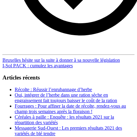
Post
Bruxelles hésite sur la suite à donner à sa nouvelle législation
I-Sol PACK : cumulez les avantages
navigation
Articles récents
Récolte : Réussir l’enrubannage d’herbe
Oui, intégrer de l’herbe dans une ration sèche en
engraissement fait toujours baisser le coût de la ration
Fourrages : Pour affiner la date de récolte, rendez-vous au
champ trois semaines après la floraison !
Céréales à paille : Enquête : les résultats 2021 sur la
répartition des variétés
Messagerie Sud-Ouest : Les premiers résultats 2021 des
variétés de blé tendre