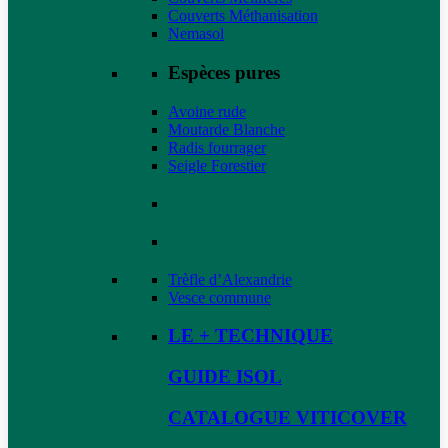
Couverts Méthanisation
Nemasol
Espèces pures
Avoine rude
Moutarde Blanche
Radis fourrager
Seigle Forestier
Trèfle d’Alexandrie
Vesce commune
LE + TECHNIQUE
GUIDE ISOL
CATALOGUE VITICOVER