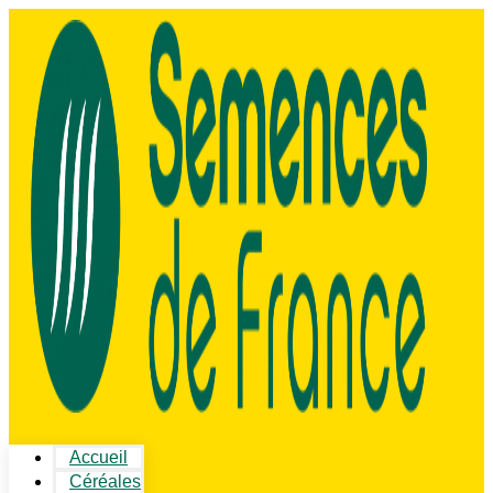
Accueil
Céréales