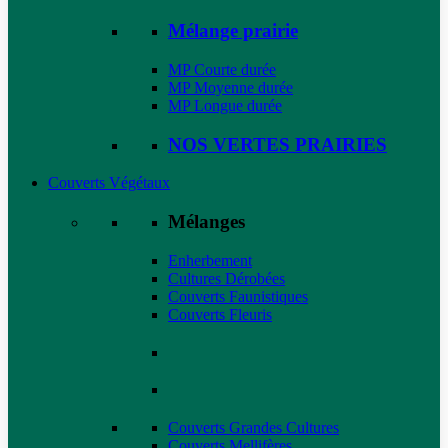
Mélange prairie
MP Courte durée
MP Moyenne durée
MP Longue durée
NOS VERTES PRAIRIES
Couverts Végétaux
Mélanges
Enherbement
Cultures Dérobées
Couverts Faunistiques
Couverts Fleuris
Couverts Grandes Cultures
Couverts Mellifères