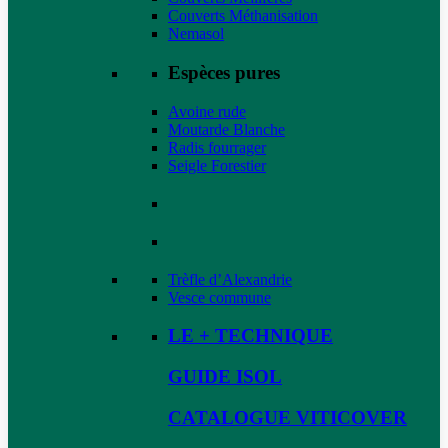
Couverts Méthanisation
Nemasol
Espèces pures
Avoine rude
Moutarde Blanche
Radis fourrager
Seigle Forestier
Trèfle d’Alexandrie
Vesce commune
LE + TECHNIQUE
GUIDE ISOL
CATALOGUE VITICOVER