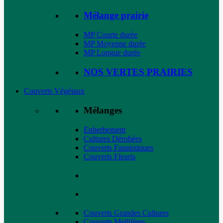
Mélange prairie
MP Courte durée
MP Moyenne durée
MP Longue durée
NOS VERTES PRAIRIES
Couverts Végétaux
Mélanges
Enherbement
Cultures Dérobées
Couverts Faunistiques
Couverts Fleuris
Couverts Grandes Cultures
Couverts Mellifères