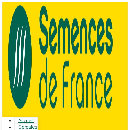
Accueil
Céréales