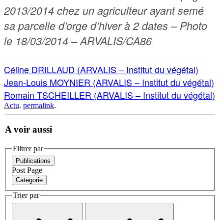
2013/2014 chez un agriculteur ayant semé
sa parcelle d’orge d’hiver à 2 dates – Photo
le 18/03/2014 – ARVALIS/CA86
Céline DRILLAUD (ARVALIS – Institut du végétal)
Jean-Louis MOYNIER (ARVALIS – Institut du végétal)
Romain TSCHEILLER (ARVALIS – Institut du végétal)
Actu
.
permalink
.
A voir aussi
Filtrer par
Publications
Post
Page
Categorie
Trier par