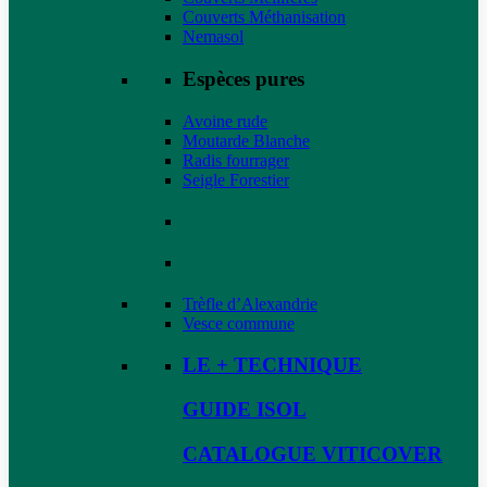
Couverts Méthanisation
Nemasol
Espèces pures
Avoine rude
Moutarde Blanche
Radis fourrager
Seigle Forestier
Trèfle d’Alexandrie
Vesce commune
LE + TECHNIQUE
GUIDE ISOL
CATALOGUE VITICOVER