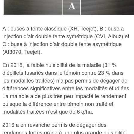
A : buses à fente classique (XR, Teejet), B : buse à
injection d’air double fente symétrique (CVI, Albuz) et
C : buse à injection d’air double fente asymétrique
(AI3070, Teejet).
En 2015, la faible nuisibilité de la maladie (31 %
d’épillets fusariés dans le témoin contre 23 % dans
les modalités traitées) n’a pas permis de dégager de
différences significatives entre les modalités étudiées.
La maladie a de plus très peu impacté le rendement
puisque la différence entre témoin non traité et
modalités traitées n’est que de 6 q/ha.
2016 a en revanche permis de dégager des
tendances fortes grâce à une plus grande nuisibilité