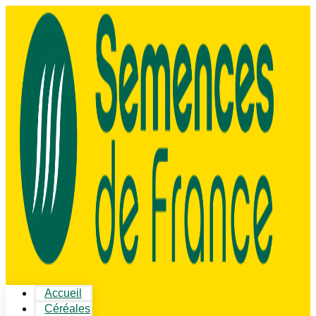
Accueil
Céréales