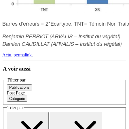
Barres d’erreurs = 2*Ecartype. TNT= Témoin Non Traité.
Benjamin PERRIOT (ARVALIS – Institut du végétal)
Damien GAUDILLAT (ARVALIS – Institut du végétal)
Actu
.
permalink
.
A voir aussi
Filtrer par
Publications
Post
Page
Categorie
Trier par