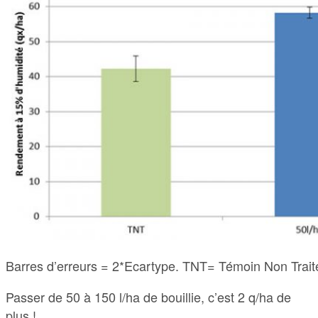
Barres d’erreurs = 2*Ecartype. TNT= Témoin Non Traité.
Passer de 50 à 150 l/ha de bouillie, c’est 2 q/ha de
plus !