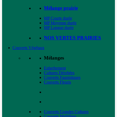
Mélange prairie
MP Courte durée
MP Moyenne durée
MP Longue durée
NOS VERTES PRAIRIES
Couverts Végétaux
Mélanges
Enherbement
Cultures Dérobées
Couverts Faunistiques
Couverts Fleuris
Couverts Grandes Cultures
Couverts Mellifères