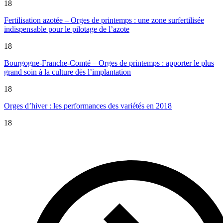
18
Fertilisation azotée – Orges de printemps : une zone surfertilisée
indispensable pour le pilotage de l’azote
18
Bourgogne-Franche-Comté – Orges de printemps : apporter le plus
grand soin à la culture dès l’implantation
18
Orges d’hiver : les performances des variétés en 2018
18