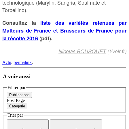
technologique (Marylin, Sangria, Soulmate et
Torbellino).
Consultez la
liste des variétés retenues par
Malteurs de France et Brasseurs de France pour
la récolte 2016
(pdf).
Nicolas BOUSQUET
(Yvoir.fr)
Actu
.
permalink
.
A voir aussi
Filtrer par
Publications
Post
Page
Categorie
Trier par