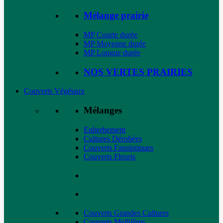
Mélange prairie
MP Courte durée
MP Moyenne durée
MP Longue durée
NOS VERTES PRAIRIES
Couverts Végétaux
Mélanges
Enherbement
Cultures Dérobées
Couverts Faunistiques
Couverts Fleuris
Couverts Grandes Cultures
Couverts Mellifères