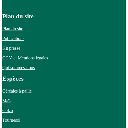
Plan du site
Plan du site
Publications
Kit presse
CGV et
Mentions légales
Qui sommes-nous
Espèces
Céréales à paille
Maïs
Colza
Tournesol