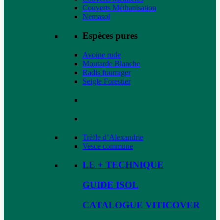
Couverts Méthanisation
Nemasol
Espèces pures
Avoine rude
Moutarde Blanche
Radis fourrager
Seigle Forestier
Trèfle d’Alexandrie
Vesce commune
LE + TECHNIQUE
GUIDE ISOL
CATALOGUE VITICOVER