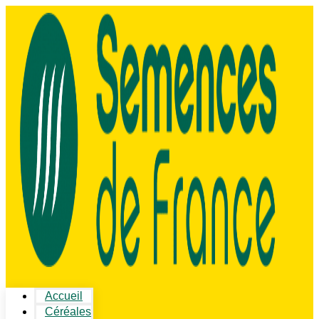
Accueil
Céréales