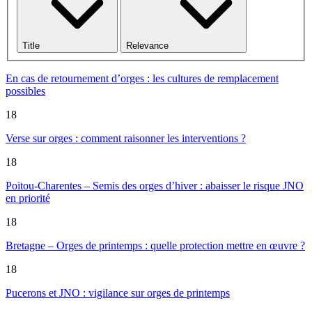
Title
Relevance
En cas de retournement d’orges : les cultures de remplacement
possibles
18
Verse sur orges : comment raisonner les interventions ?
18
Poitou-Charentes – Semis des orges d’hiver : abaisser le risque JNO
en priorité
18
Bretagne – Orges de printemps : quelle protection mettre en œuvre ?
18
Pucerons et JNO : vigilance sur orges de printemps