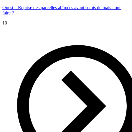
Ouest – Reprise des parcelles abîmées avant semis de maïs : que
faire ?
10