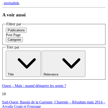
.
permalink
.
A voir aussi
Filtrer par
Publications
Post
Page
Categorie
Trier par
Title
Relevance
Ouest – Maïs : quand démarrer les semis ?
18
Sud-Ouest, Bassin de la Garonne, Charente – Résultats maïs 2014 –
Arvalis Grain et Fourrage