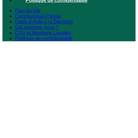
Politique de confidentialité
Plan du site
Communiqué Presse
Outils d’Aide à la Décision
Qui sommes-nous ?
CGV et Mentions Légales
Politique de confidentialité