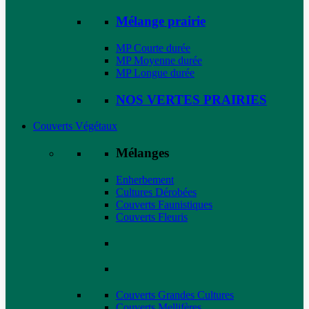
Mélange prairie
MP Courte durée
MP Moyenne durée
MP Longue durée
NOS VERTES PRAIRIES
Couverts Végétaux
Mélanges
Enherbement
Cultures Dérobées
Couverts Faunistiques
Couverts Fleuris
Couverts Grandes Cultures
Couverts Mellifères