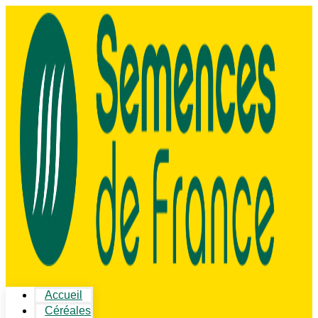
Accueil
Céréales