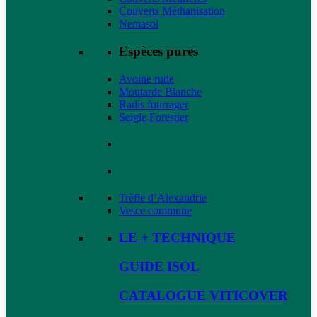
Couverts Méthanisation
Nemasol
Espèces pures
Avoine rude
Moutarde Blanche
Radis fourrager
Seigle Forestier
Trèfle d’Alexandrie
Vesce commune
LE + TECHNIQUE
GUIDE ISOL
CATALOGUE VITICOVER