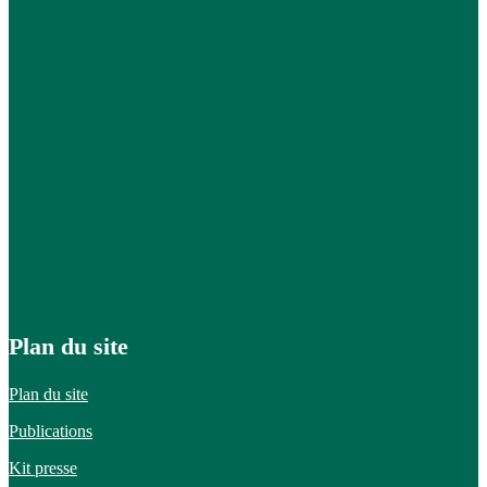
Plan du site
Plan du site
Publications
Kit presse