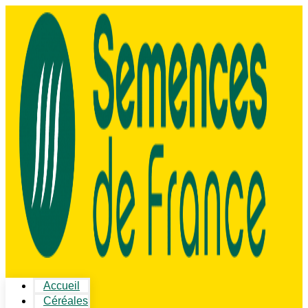
Accueil
Céréales