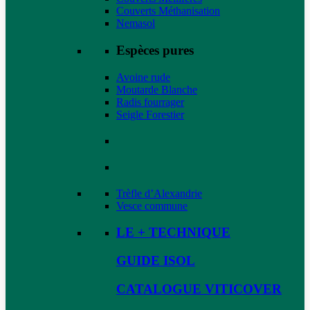
Couverts Méthanisation
Nemasol
Espèces pures
Avoine rude
Moutarde Blanche
Radis fourrager
Seigle Forestier
Trèfle d’Alexandrie
Vesce commune
LE + TECHNIQUE
GUIDE ISOL
CATALOGUE VITICOVER