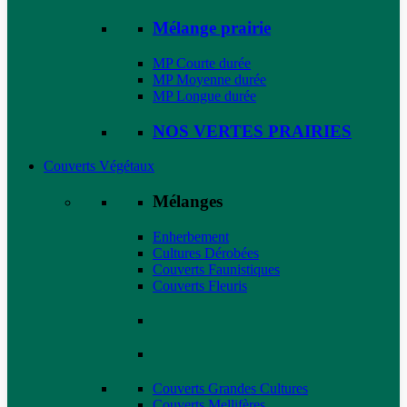
Mélange prairie
MP Courte durée
MP Moyenne durée
MP Longue durée
NOS VERTES PRAIRIES
Couverts Végétaux
Mélanges
Enherbement
Cultures Dérobées
Couverts Faunistiques
Couverts Fleuris
Couverts Grandes Cultures
Couverts Mellifères