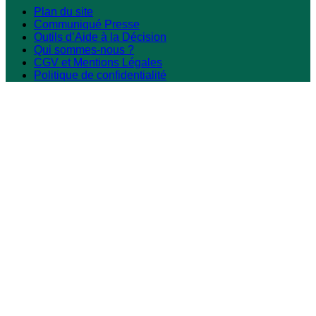
Plan du site
Communiqué Presse
Outils d’Aide à la Décision
Qui sommes-nous ?
CGV et Mentions Légales
Politique de confidentialité