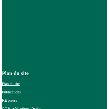
Plan du site
Plan du site
Publications
Kit presse
CGV et
Mentions légales